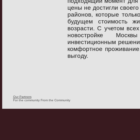
подходящий момент для 
цены не достигли своего
районов, которые только
будущем стоимость ж
возрасти. С учетом все
новостройке Москвы
инвестиционным решение
комфортное проживание,
выгоду.
Our Partners
For the community From the Community