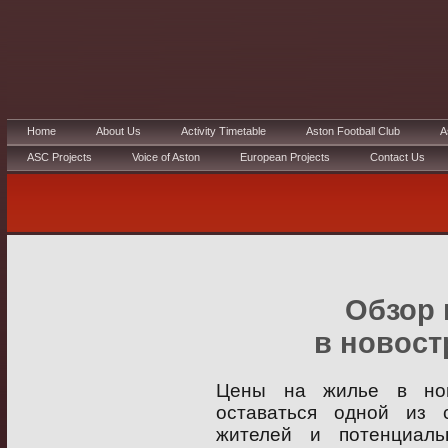
Home
About Us
Activity Timetable
Aston Football Club
A
ASC Projects
Voice of Aston
European Projects
Contact Us
Обзор 
в новост
Цены на жилье в нов
оставаться одной из
жителей и потенциаль