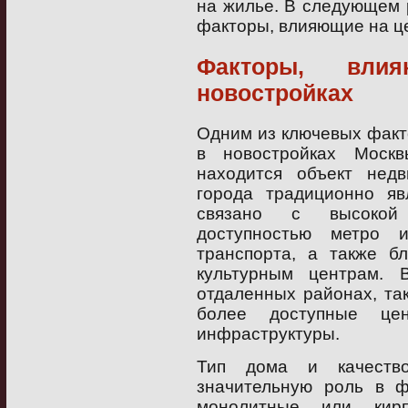
на жилье. В следующем 
факторы, влияющие на це
Факторы, вл
новостройках
Одним из ключевых факт
в новостройках Москв
находится объект нед
города традиционно яв
связано с высокой 
доступностью метро 
транспорта, а также б
культурным центрам. 
отдаленных районах, та
более доступные ц
инфраструктуры.
Тип дома и качество
значительную роль в 
монолитные или кир