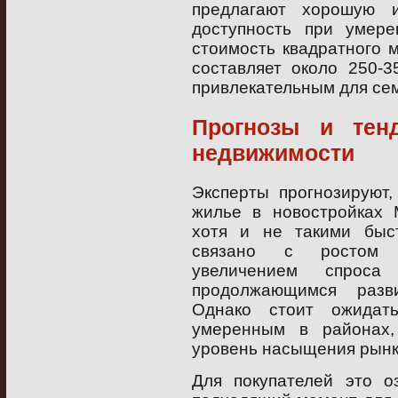
предлагают хорошую и
доступность при умер
стоимость квадратного м
составляет около 250-3
привлекательным для се
Прогнозы и тен
недвижимости
Эксперты прогнозируют
жилье в новостройках 
хотя и не такими быс
связано с ростом се
увеличением спрос
продолжающимся разв
Однако стоит ожидат
умеренным в районах,
уровень насыщения рынк
Для покупателей это о