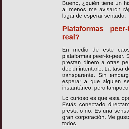
Bueno, ¿quién tiene un his
al menos me avisaron rá
lugar de esperar sentado.
Plataformas peer-
real?
En medio de este caos
plataformas peer-to-peer
prestan dinero a otras p
decidí intentarlo. La tasa 
transparente. Sin embar
esperar a que alguien se
instantáneo, pero tampoco
Lo curioso es que esta op
Estás conectado directam
presta o no. Es una sensac
gran corporación. Me gus
todos.