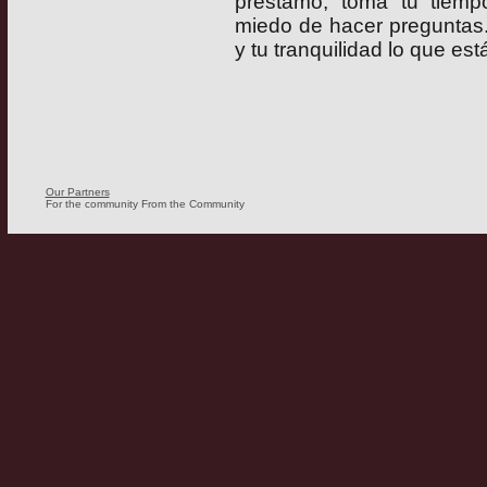
préstamo, toma tu tiem
miedo de hacer preguntas. P
y tu tranquilidad lo que est
Our Partners
For the community From the Community