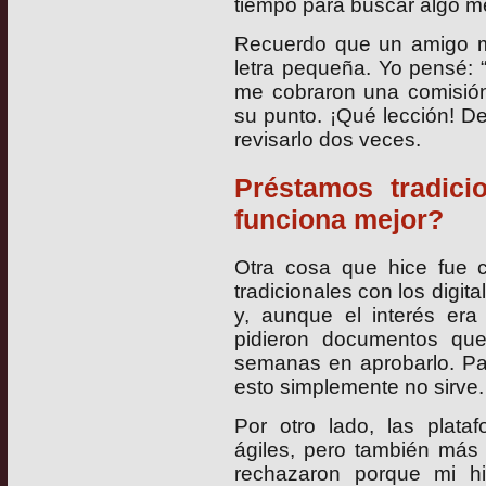
tiempo para buscar algo me
Recuerdo que un amigo me
letra pequeña. Yo pensé:
me cobraron una comisión
su punto. ¡Qué lección! D
revisarlo dos veces.
Préstamos tradicio
funciona mejor?
Otra cosa que hice fue 
tradicionales con los digit
y, aunque el interés era
pidieron documentos que
semanas en aprobarlo. Par
esto simplemente no sirve.
Por otro lado, las plata
ágiles, pero también más
rechazaron porque mi hist